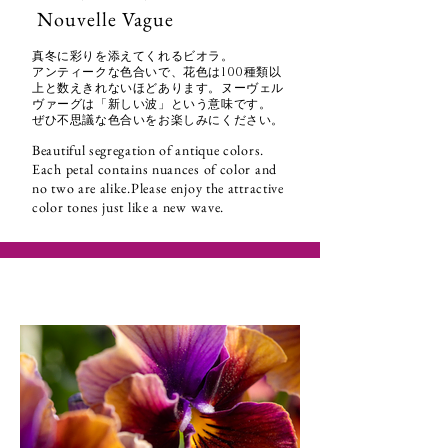
Nouvelle Vague
真冬に彩りを添えてくれるビオラ。
アンティークな色合いで、花色は100種類以
上と数えきれないほどあります。
ヌーヴェル
ヴァーグは「新しい波」という意味です。
ぜひ不思議な色合いをお楽しみにください。​
Beautiful segregation of antique colors.
Each petal contains nuances of color and
no two are alike.Please enjoy the attractive
color tones just like a new wave.